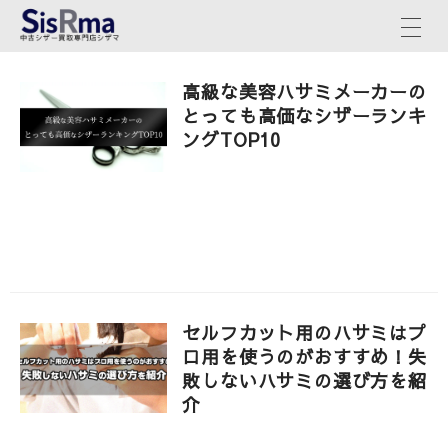
高級な美容ハサミメーカーの
とっても高価なシザーランキ
ングTOP10
セルフカット用のハサミはプ
ロ用を使うのがおすすめ！失
敗しないハサミの選び方を紹
介