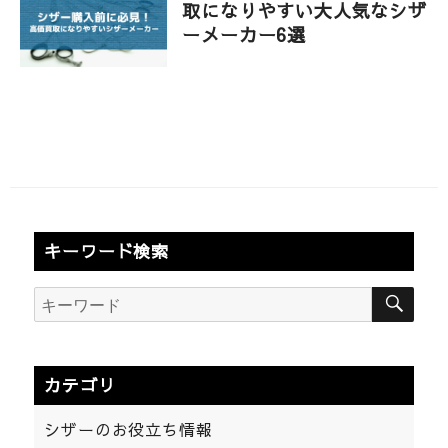
取になりやすい大人気なシザ
ーメーカー6選
キーワード検索
検
検
索
索:
カテゴリ
シザーのお役立ち情報