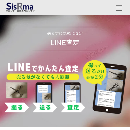
送らずに気軽に査定
LINE査定