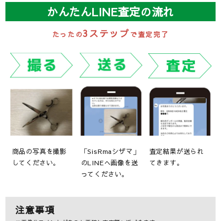
かんたんLINE査定の流れ
3ステップ
たったの
で査定完了
商品の写真を撮影
「SisRmaシザマ」
査定結果が送られ
してください。
のLINEへ画像を送
てきます。
ってください。
注意事項