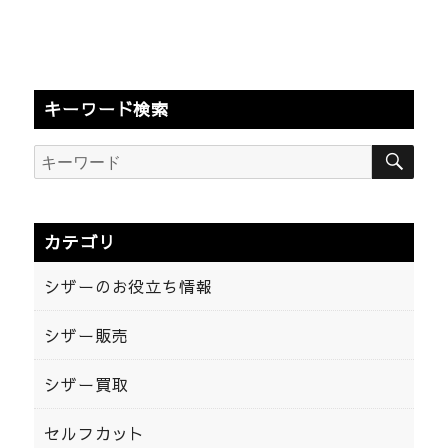
キーワード検索
検
検
索
索:
カテゴリ
シザーのお役立ち情報
シザー販売
シザー買取
セルフカット