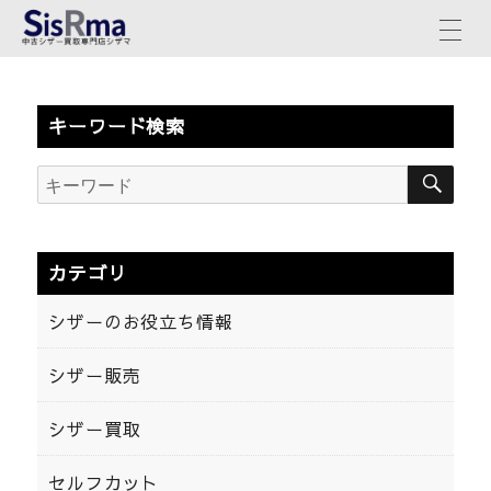
キーワード検索
検
検
索
索:
カテゴリ
シザーのお役立ち情報
シザー販売
シザー買取
セルフカット