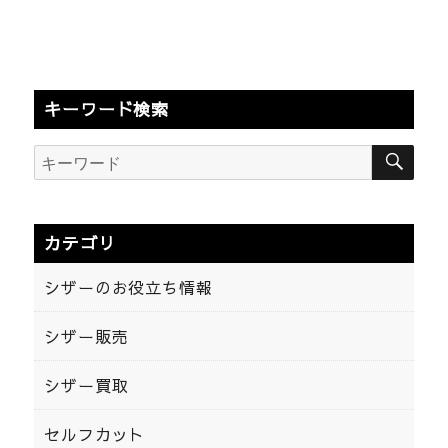
キーワード検索
検
検
索
索:
カテゴリ
シザーのお役立ち情報
シザー販売
シザー買取
セルフカット