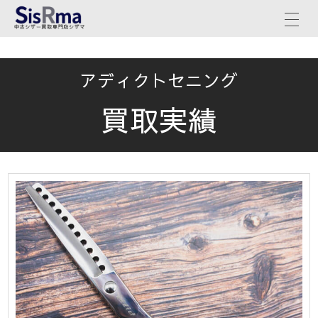
アディクトセニング
買取実績