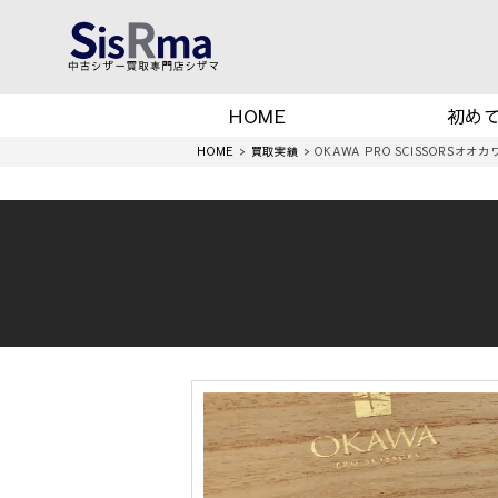
HOME
初め
HOME
>
買取実績
>
OKAWA PRO SCISSORSオオ