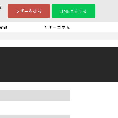
問
シザーを売る
LINE査定する
実績
シザーコラム