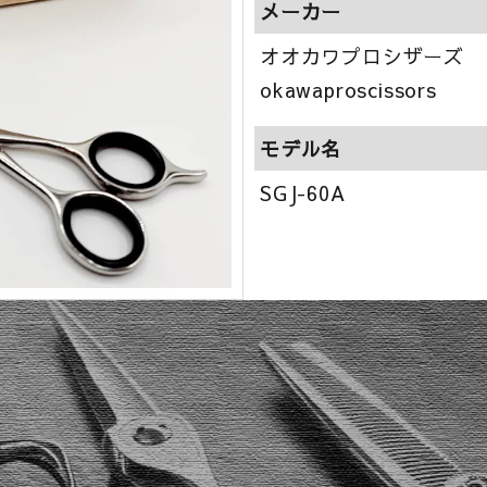
メーカー
オオカワプロシザーズ
okawaproscissors
モデル名
SGJ-60A