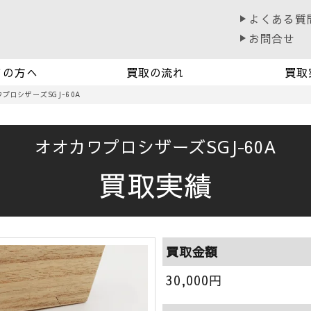
よくある質
お問合せ
ての方へ
買取の流れ
買取
カワプロシザーズSGJ-60A
オオカワプロシザーズSGJ-60A
買取実績
買取金額
30,000
円