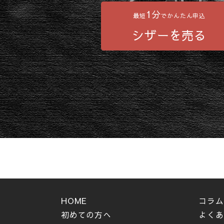
1分
最短
でかんたん申込
シザーを売る
HOME
コラム
初めての方へ
よくあ