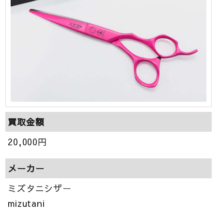
買取金額
20,000
円
メーカー
ミズタニシザー
mizutani