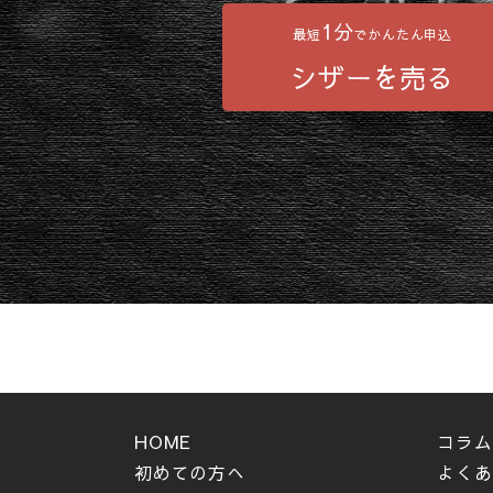
1分
最短
でかんたん申込
シザーを売る
HOME
コラム
初めての方へ
よくあ