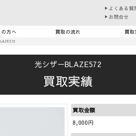
よくある質
お問合せ
ての方へ
買取の流れ
買取
AZE572
光シザーBLAZE572
買取実績
買取金額
8,000
円