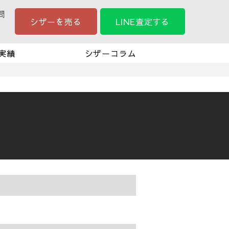
問
シザーを売る
LINE査定する
実績
シザーコラム