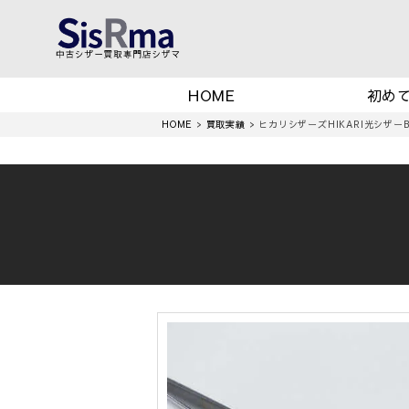
HOME
初め
HOME
>
買取実績
>
ヒカリシザーズHIKARI光シザーBL